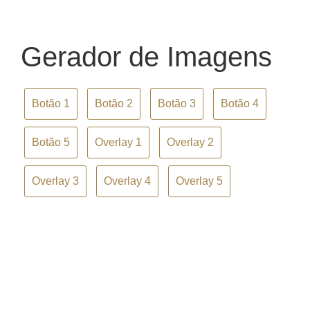
Gerador de Imagens
Botão 1
Botão 2
Botão 3
Botão 4
Botão 5
Overlay 1
Overlay 2
Overlay 3
Overlay 4
Overlay 5