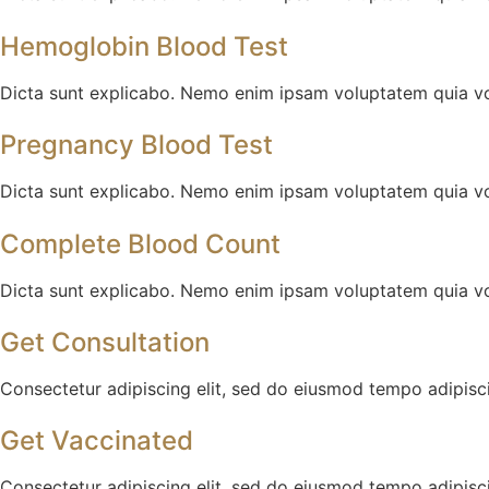
Hemoglobin Blood Test
Dicta sunt explicabo. Nemo enim ipsam voluptatem quia volu
Pregnancy Blood Test
Dicta sunt explicabo. Nemo enim ipsam voluptatem quia volu
Complete Blood Count
Dicta sunt explicabo. Nemo enim ipsam voluptatem quia volu
Get Consultation
Consectetur adipiscing elit, sed do eiusmod tempo adipiscin
Get Vaccinated
Consectetur adipiscing elit, sed do eiusmod tempo adipiscin