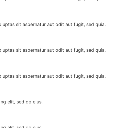
ptas sit aspernatur aut odit aut fugit, sed quia.
ptas sit aspernatur aut odit aut fugit, sed quia.
ptas sit aspernatur aut odit aut fugit, sed quia.
g elit, sed do eius.
g elit, sed do eius.