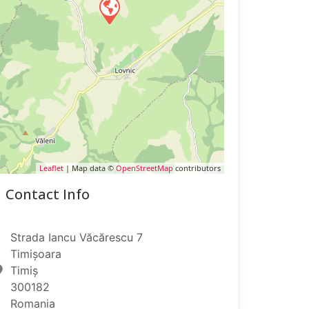
Leaflet
| Map data ©
OpenStreetMap
contributors
Contact Info
Strada Iancu Văcărescu 7
Timișoara
Timiș
300182
Romania