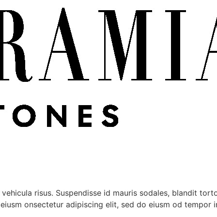
vehicula risus. Suspendisse id mauris sodales, blandit tortor
 eiusm onsectetur adipiscing elit, sed do eiusm od tempor inc