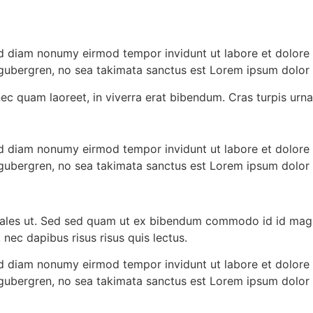
sed diam nonumy eirmod tempor invidunt ut labore et dolore
 gubergren, no sea takimata sanctus est Lorem ipsum dolor 
 quam laoreet, in viverra erat bibendum. Cras turpis urna, 
sed diam nonumy eirmod tempor invidunt ut labore et dolore
 gubergren, no sea takimata sanctus est Lorem ipsum dolor 
ales ut. Sed sed quam ut ex bibendum commodo id id magna.
 nec dapibus risus risus quis lectus.
sed diam nonumy eirmod tempor invidunt ut labore et dolore
 gubergren, no sea takimata sanctus est Lorem ipsum dolor 