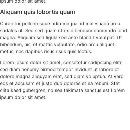
ipsum dolor sit amet.
Aliquam quis lobortis quam
Curabitur pellentesque odio magna, id malesuada arcu
sodales ut. Sed sed quam ut ex bibendum commodo id id
magna. Aliquam sed ligula sed ante blandit volutpat. Ut
bibendum, nisi et mattis vulputate, odio arcu aliquet
metus, nec dapibus risus risus quis lectus.
Lorem ipsum dolor sit amet, consetetur sadipscing elitr,
sed diam nonumy eirmod tempor invidunt ut labore et
dolore magna aliquyam erat, sed diam voluptua. At vero
eos et accusam et justo duo dolores et ea rebum. Stet
clita kasd gubergren, no sea takimata sanctus est Lorem
ipsum dolor sit amet.