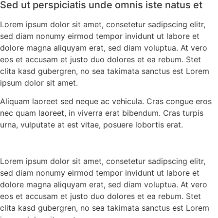
Sed ut perspiciatis unde omnis iste natus et
Lorem ipsum dolor sit amet, consetetur sadipscing elitr,
sed diam nonumy eirmod tempor invidunt ut labore et
dolore magna aliquyam erat, sed diam voluptua. At vero
eos et accusam et justo duo dolores et ea rebum. Stet
clita kasd gubergren, no sea takimata sanctus est Lorem
ipsum dolor sit amet.
Aliquam laoreet sed neque ac vehicula. Cras congue eros
nec quam laoreet, in viverra erat bibendum. Cras turpis
urna, vulputate at est vitae, posuere lobortis erat.
Lorem ipsum dolor sit amet, consetetur sadipscing elitr,
sed diam nonumy eirmod tempor invidunt ut labore et
dolore magna aliquyam erat, sed diam voluptua. At vero
eos et accusam et justo duo dolores et ea rebum. Stet
clita kasd gubergren, no sea takimata sanctus est Lorem